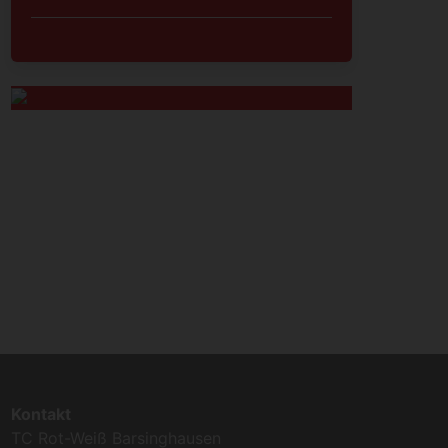
Kontakt
TC Rot-Weiß Barsinghausen