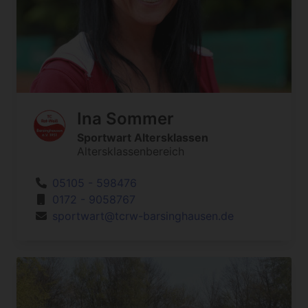
Ina Sommer
Sportwart Altersklassen
Altersklassenbereich
05105 - 598476
0172 - 9058767
sportwart@tcrw-barsinghausen.de