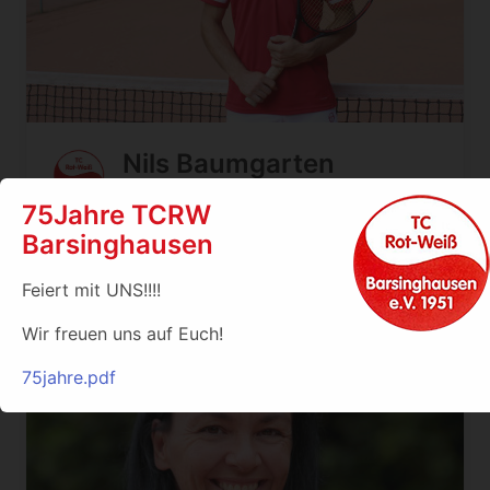
Nils Baumgarten
Sportwart Damen und Herren
75Jahre TCRW
Barsinghausen
sportwart@tcrw-barsinghausen.de
Feiert mit UNS!!!!
Wir freuen uns auf Euch!
75jahre.pdf