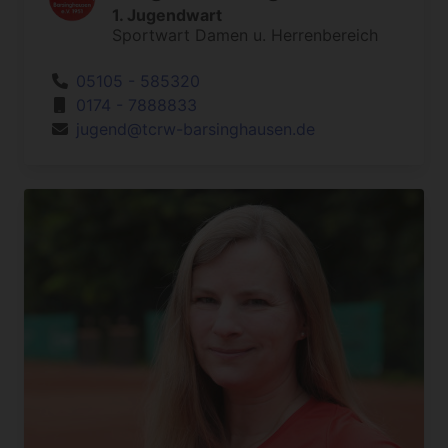
1. Jugendwart
Sportwart Damen u. Herrenbereich
05105 - 585320
0174 - 7888833
jugend@tcrw-barsinghausen.de