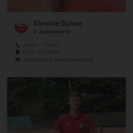
Simone Busse
2. Jugendwartin
05105 - 778261
0172 - 4309289
jugend@tcrw-barsinghausen.de