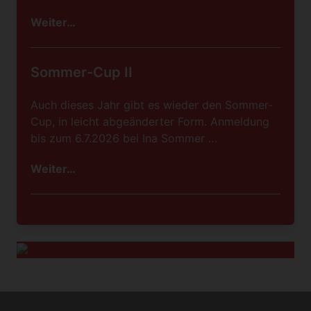
Weiter…
Sommer-Cup II
Auch dieses Jahr gibt es wieder den Sommer-
Cup, in leicht abgeänderter Form. Anmeldung
bis zum 6.7.2026 bei Ina Sommer …
Weiter…