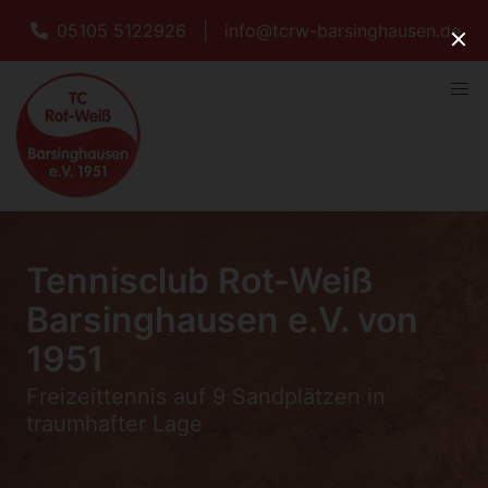
05105 5122926
|
info@tcrw-barsinghausen.de
Tennisclub Rot-Weiß
Barsinghausen e.V. von
1951
Freizeittennis auf 9 Sandplätzen in
traumhafter Lage