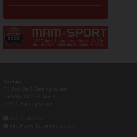
Kontakt
TC Rot-Weiß Barsinghausen
Ludwig-Jahn-Straße 4
30890 Barsinghausen
05105 5122926
info@tcrw-barsinghausen.de