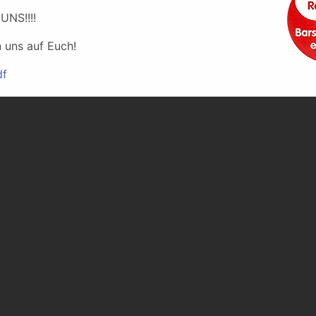
(gemessen an der Flughafen-Wetterstation
 UNS!!!!
n uns auf Euch!
df