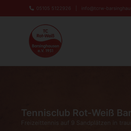
05105 5122926
|
info@tcrw-barsinghau
Tennisclub Rot-Weiß Bar
Freizeittennis auf 9 Sandplätzen in tra