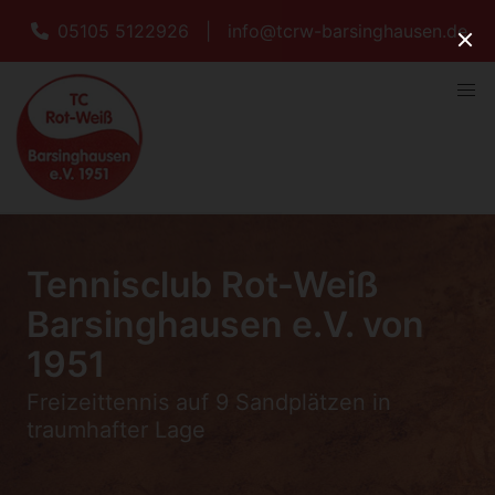
05105 5122926
|
info@tcrw-barsinghausen.de
Tennisclub Rot-Weiß
Barsinghausen e.V. von
1951
Freizeittennis auf 9 Sandplätzen in
traumhafter Lage