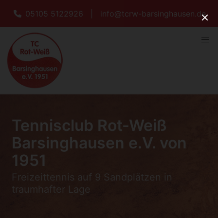
05105 5122926
|
info@tcrw-barsinghausen.de
Tennisclub Rot-Weiß
Barsinghausen e.V. von
1951
Freizeittennis auf 9 Sandplätzen in
traumhafter Lage