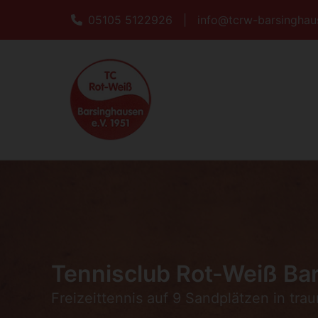
05105 5122926
|
info@tcrw-barsinghau
Tennisclub Rot-Weiß Bar
Freizeittennis auf 9 Sandplätzen in tra