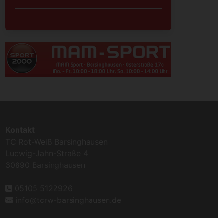
Kontakt
TC Rot-Weiß Barsinghausen
Ludwig-Jahn-Straße 4
30890 Barsinghausen
05105 5122926
info@tcrw-barsinghausen.de