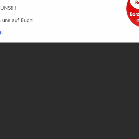
 UNS!!!!
n uns auf Euch!
df