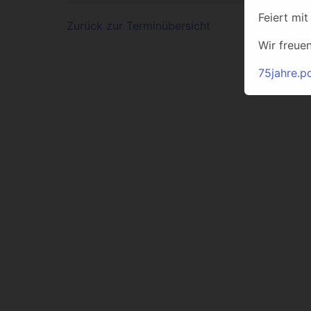
Feiert mit
Zurück zur Terminübersicht
Wir freue
75jahre.p