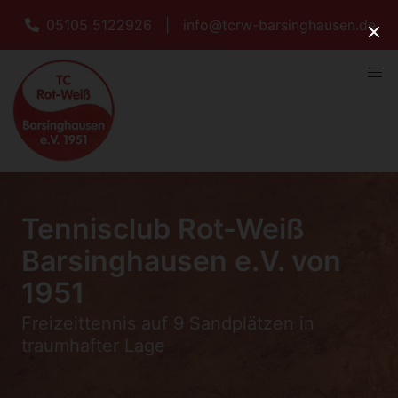
05105 5122926
|
info@tcrw-barsinghausen.de
Tennisclub Rot-Weiß
Barsinghausen e.V. von
1951
Freizeittennis auf 9 Sandplätzen in
traumhafter Lage