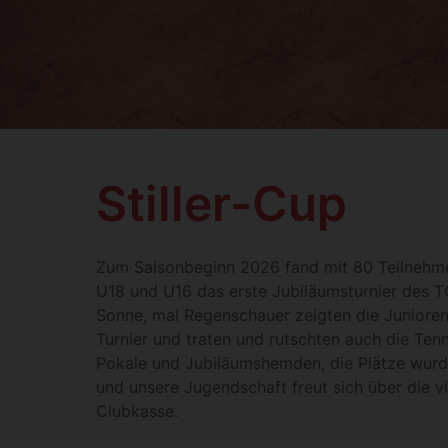
Stiller-Cup
Zum Saisonbeginn 2026 fand mit 80 Teilnehm
U18 und U16 das erste Jubiläumsturnier des TC
Sonne, mal Regenschauer zeigten die Junioren,
Turnier und traten und rutschten auch die Tenni
Pokale und Jubiläumshemden, die Plätze wurde
und unsere Jugendschaft freut sich über die vi
Clubkasse.