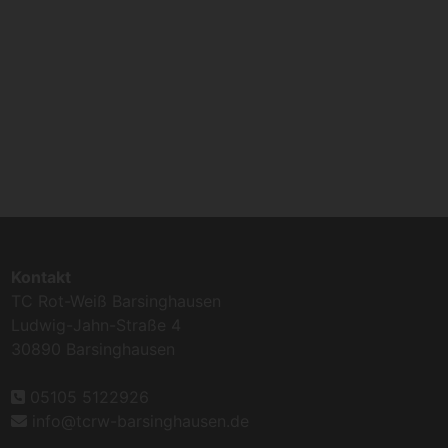
Kontakt
TC Rot-Weiß Barsinghausen
Ludwig-Jahn-Straße 4
30890 Barsinghausen
05105 5122926
info@tcrw-barsinghausen.de