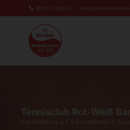
05105 5122926
|
info@tcrw-barsinghau
Tennisclub Rot-Weiß Bar
Freizeittennis auf 9 Sandplätzen in tra