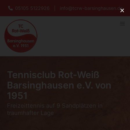
05105 5122926
|
info@tcrw-barsinghausen.de
Tennisclub Rot-Weiß
Barsinghausen e.V. von
1951
Freizeittennis auf 9 Sandplätzen in
traumhafter Lage